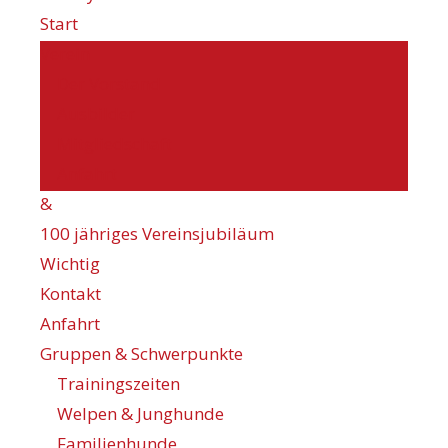
Start
Verein
Der Vorstand
Ausbilder
Mitgliedschaft
Anfahrt
&
100 jähriges Vereinsjubiläum
Wichtig
Kontakt
Anfahrt
Gruppen & Schwerpunkte
Trainingszeiten
Welpen & Junghunde
Familienhunde