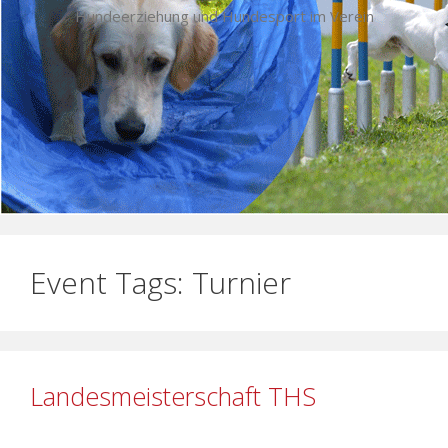
Hundeerziehung und Hundesport im Verein
Event Tags:
Turnier
Landesmeisterschaft THS