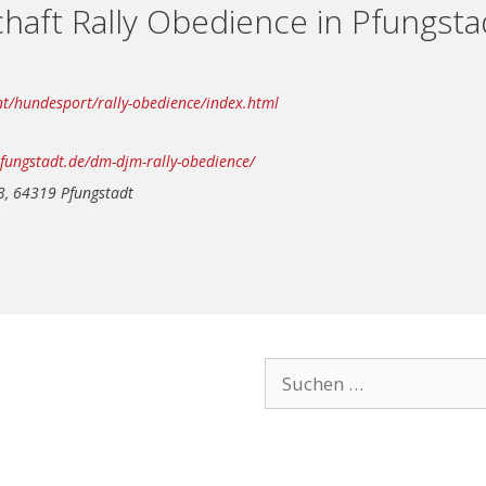
haft Rally Obedience in Pfungsta
t/hundesport/rally-obedience/index.html
fungstadt.de/dm-djm-rally-obedience/
3, 64319 Pfungstadt
Suchen
nach: