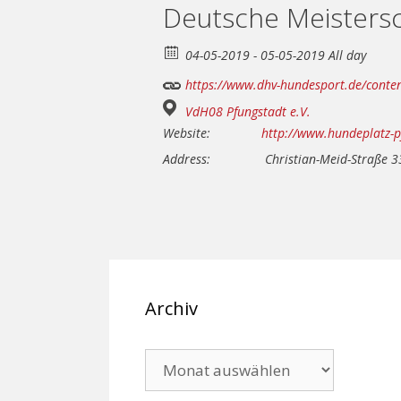
Deutsche Meistersc
04-05-2019 - 05-05-2019 All day
https://www.dhv-hundesport.de/conten
VdH08 Pfungstadt e.V.
Website:
http://www.hundeplatz-p
Address:
Christian-Meid-Straße 3
Archiv
Archiv