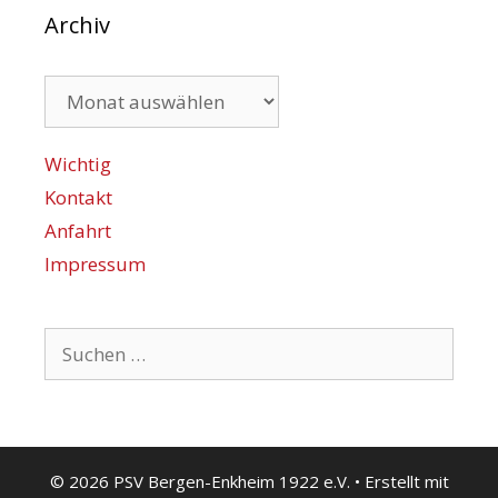
Archiv
Archiv
Wichtig
Kontakt
Anfahrt
Impressum
Suchen
nach:
© 2026 PSV Bergen-Enkheim 1922 e.V.
• Erstellt mit