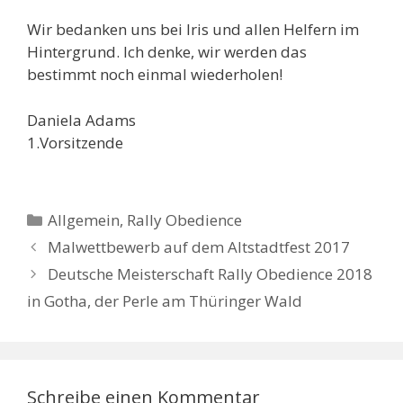
Wir bedanken uns bei Iris und allen Helfern im
Hintergrund. Ich denke, wir werden das
bestimmt noch einmal wiederholen!
Daniela Adams
1.Vorsitzende
Kategorien
Allgemein
,
Rally Obedience
Malwettbewerb auf dem Altstadtfest 2017
Deutsche Meisterschaft Rally Obedience 2018
in Gotha, der Perle am Thüringer Wald
Schreibe einen Kommentar