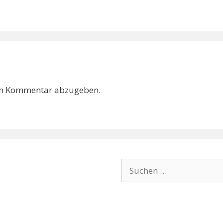
en Kommentar abzugeben.
Suchen
nach: