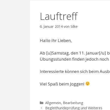
Lauftreff
6. Januar 2014
von
Silke
Hallo ihr Lieben,
Ab [u]Samstag, den 11. Januar[/u] b
Übungsstunden finden jedoch noch n
Interessierte können sich beim Aus
Viel Spaß beim Joggen!
Kategorien
Allgemein
,
Bearbeitung
Begleithundeprüfung und Weiteres