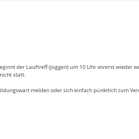
eginnt der Lauftreff (joggen) um 10 Uhr vorerst wieder w
icht statt.
bildungswart melden oder sich einfach pünktlich zum Ve