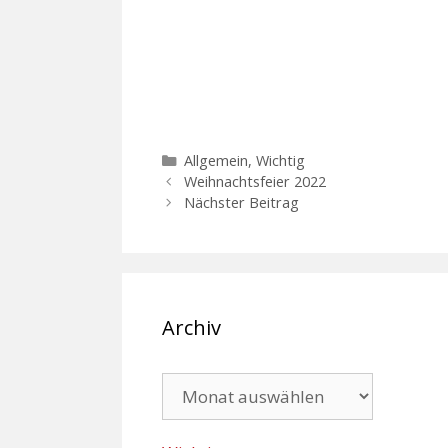
Kategorien
Allgemein
,
Wichtig
Weihnachtsfeier 2022
Nächster Beitrag
Archiv
Archiv