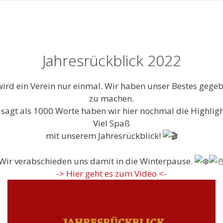
Jahresrückblick 2022
t wird ein Verein nur einmal. Wir haben unser Bestes geg
zu machen.
r sagt als 1000 Worte haben wir hier nochmal die Highli
Viel Spaß
mit unserem Jahresrückblick!
Wir verabschieden uns damit in die Winterpause.
-> Hier geht es zum Video <-