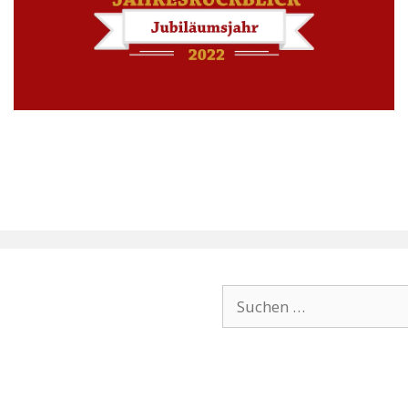
Suchen
nach: