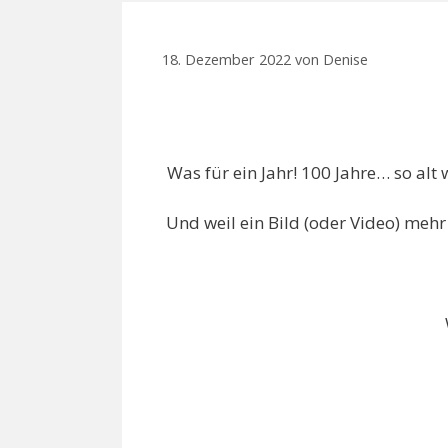
18. Dezember 2022
von
Denise
Was für ein Jahr! 100 Jahre… so al
Und weil ein Bild (oder Video) meh