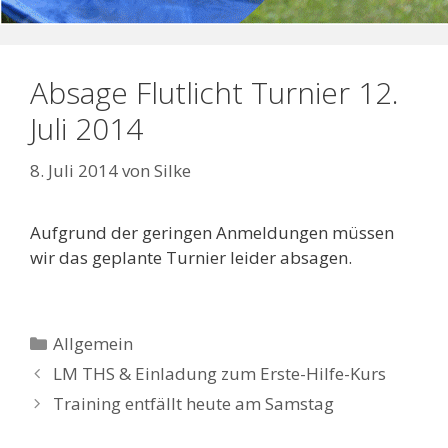
Absage Flutlicht Turnier 12.
Juli 2014
8. Juli 2014
von
Silke
Aufgrund der geringen Anmeldungen müssen
wir das geplante Turnier leider absagen.
Kategorien
Allgemein
LM THS & Einladung zum Erste-Hilfe-Kurs
Training entfällt heute am Samstag