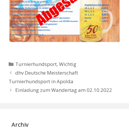
Kategorien
Turnierhundsport
,
Wichtig
dhv Deutsche Meisterschaft
Turnierhundsport in Apolda
Einladung zum Wandertag am 02.10.2022
Archiv