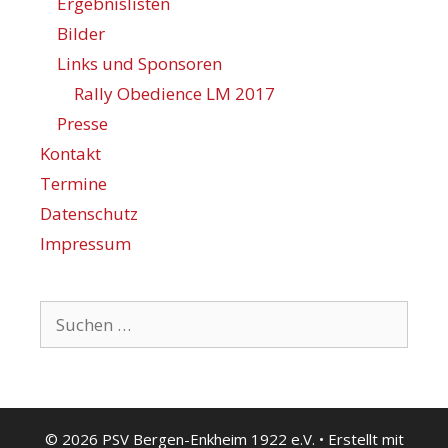
Ergebnislisten
Bilder
Links und Sponsoren
Rally Obedience LM 2017
Presse
Kontakt
Termine
Datenschutz
Impressum
Suchen
nach:
© 2026 PSV Bergen-Enkheim 1922 e.V.
• Erstellt mit