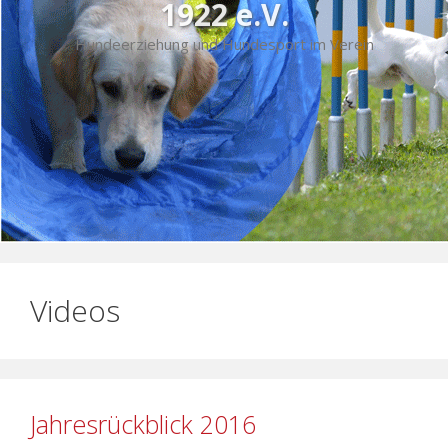
1922 e.V.
Hundeerziehung und Hundesport im Verein
Videos
Jahresrückblick 2016