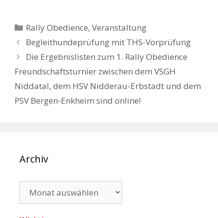
Kategorien
Rally Obedience
,
Veranstaltung
Begleithundeprüfung mit THS-Vorprüfung
Die Ergebnislisten zum 1. Rally Obedience
Freundschaftsturnier zwischen dem VSGH
Niddatal, dem HSV Nidderau-Erbstadt und dem
PSV Bergen-Enkheim sind online!
Archiv
Archiv