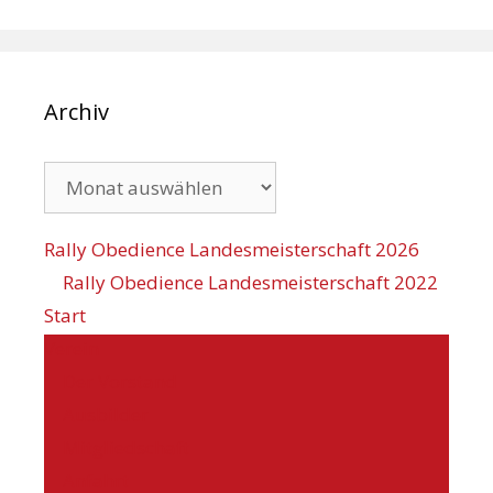
Archiv
Archiv
Rally Obedience Landesmeisterschaft 2026
Rally Obedience Landesmeisterschaft 2022
Start
Verein
Der Vorstand
Ausbilder
Mitgliedschaft
Anfahrt