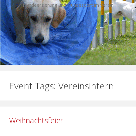
Hundeerziehung und Hundesport im Verein
Event Tags:
Vereinsintern
Weihnachtsfeier