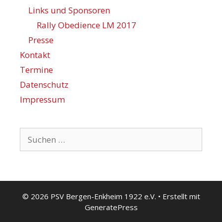
Links und Sponsoren
Rally Obedience LM 2017
Presse
Kontakt
Termine
Datenschutz
Impressum
Suchen
nach:
© 2026 PSV Bergen-Enkheim 1922 e.V.
• Erstellt mit
GeneratePress