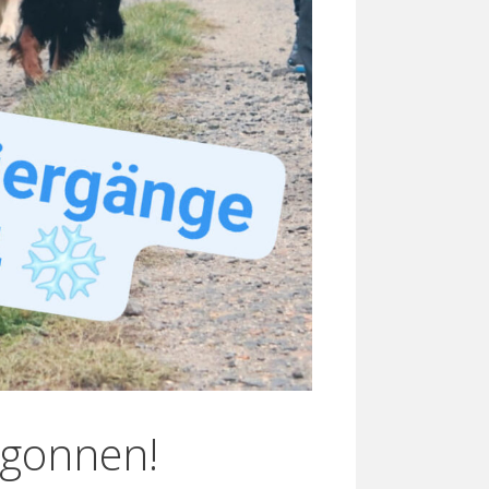
egonnen!