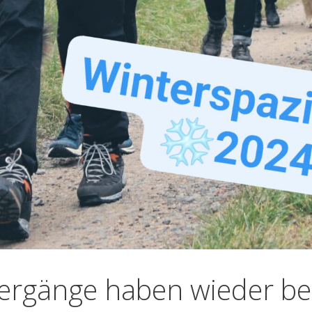
iergänge haben wieder b