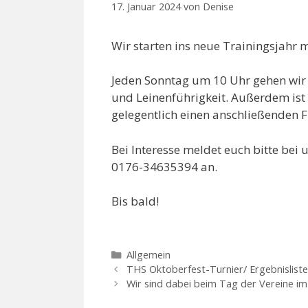
17. Januar 2024
von
Denise
Wir starten ins neue Trainingsjahr 
Jeden Sonntag um 10 Uhr gehen wi
und Leinenführigkeit. Außerdem ist 
gelegentlich einen anschließenden F
Bei Interesse meldet euch bitte bei
0176-34635394 an.
Bis bald!
Kategorien
Allgemein
THS Oktoberfest-Turnier/ Ergebnislist
Wir sind dabei beim Tag der Vereine i