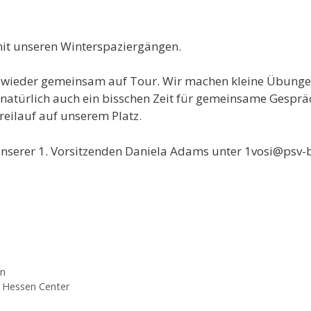
mit unseren Winterspaziergängen.
r wieder gemeinsam auf Tour. Wir machen kleine Übun
natürlich auch ein bisschen Zeit für gemeinsame Gesprä
reilauf auf unserem Platz.
 unserer 1. Vorsitzenden Daniela Adams unter 1vosi@psv-
en
m Hessen Center