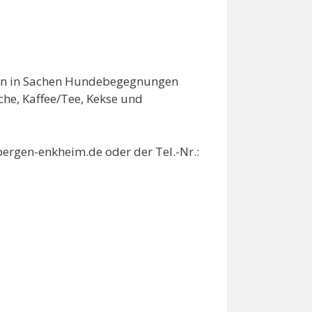
gen in Sachen Hundebegegnungen
che, Kaffee/Tee, Kekse und
bergen-enkheim.de oder der Tel.-Nr.: